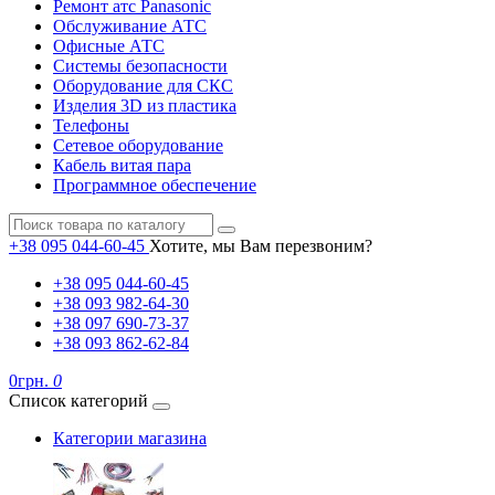
Ремонт атс Panasonic
Обслуживание АТС
Офисные АТС
Системы безопасности
Оборудование для СКС
Изделия 3D из пластика
Телефоны
Сетевое оборудование
Кабель витая пара
Программное обеспечение
+38 095 044-60-45
Хотите, мы Вам перезвоним?
+38 095 044-60-45
+38 093 982-64-30
+38 097 690-73-37
+38 093 862-62-84
0грн.
0
Список категорий
Категории магазина